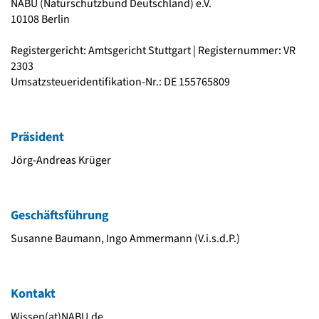
NABU (Naturschutzbund Deutschland) e.V.
10108 Berlin
Registergericht: Amtsgericht Stuttgart | Registernummer: VR
2303
Umsatzsteueridentifikation-Nr.: DE 155765809
Präsident
Jörg-Andreas Krüger
Geschäftsführung
Susanne Baumann, Ingo Ammermann (V.i.s.d.P.)
Kontakt
Wissen(at)
NABU.de